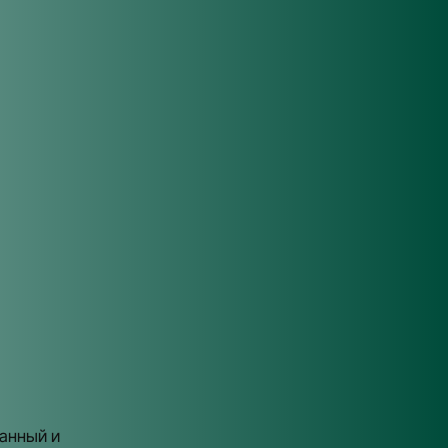
танный и