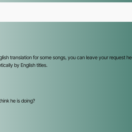
glish translation for some songs, you can leave your request he
ically by English titles.
hink he is doing?