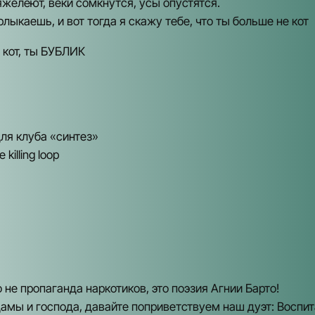
яжелеют, веки сомкнутся, усы опустятся.
лыкаешь, и вот тогда я скажу тебе, что ты больше не кот
 кот, ты БУБЛИК
ля клуба «синтез»
 killing loop
 не пропаганда наркотиков, это поэзия Агнии Барто!
мы и господа, давайте поприветствуем наш дуэт: Воспи