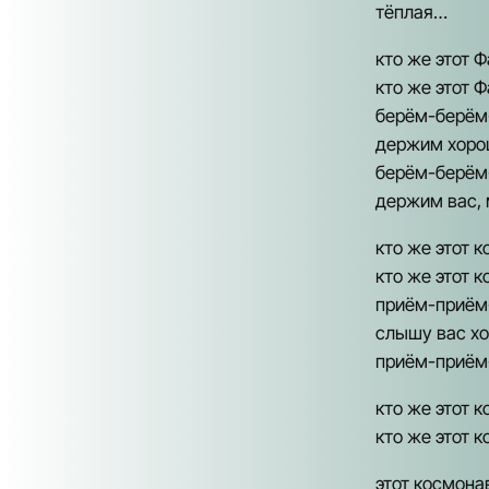
тёплая…
кто же этот 
кто же этот 
берём-берём
держим хоро
берём-берём
держим вас,
кто же этот 
кто же этот 
приём-приём
слышу вас х
приём-приём
кто же этот 
кто же этот 
этот космона